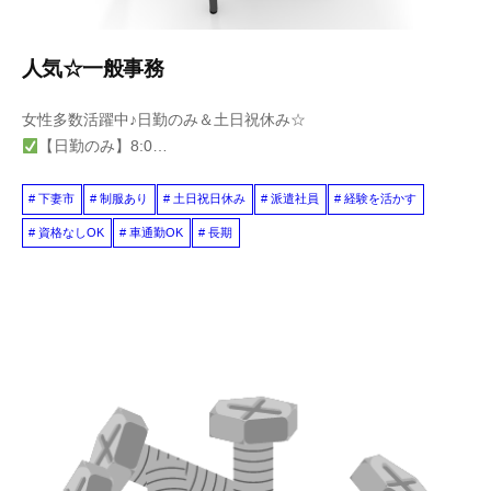
人気☆一般事務
女性多数活躍中♪日勤のみ＆土日祝休み☆
【日勤のみ】8:0…
下妻市
制服あり
土日祝日休み
派遣社員
経験を活かす
資格なしOK
車通勤OK
長期