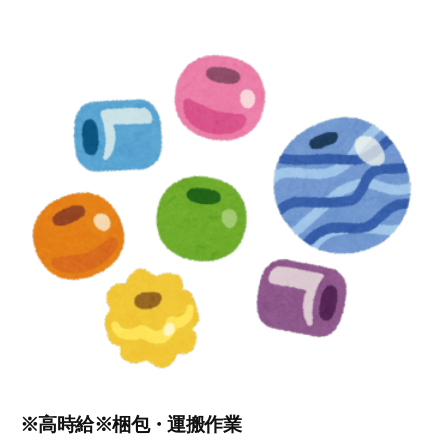
※高時給※梱包・運搬作業