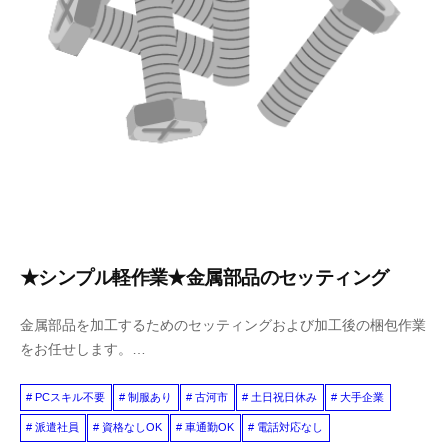
★シンプル軽作業★金属部品のセッティング
金属部品を加工するためのセッティングおよび加工後の梱包作業
をお任せします。…
PCスキル不要
制服あり
古河市
土日祝日休み
大手企業
派遣社員
資格なしOK
車通勤OK
電話対応なし