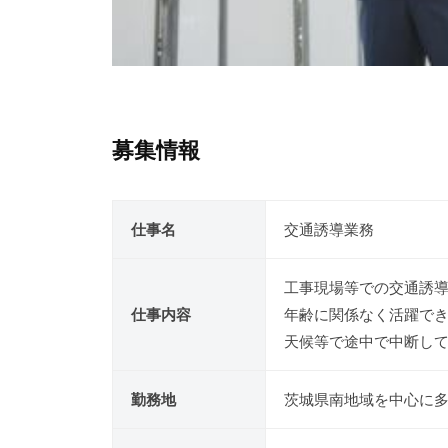
募集情報
仕事名
交通誘導業務
工事現場等での交通誘
仕事内容
年齢に関係なく活躍で
天候等で途中で中断し
勤務地
茨城県南地域を中心に