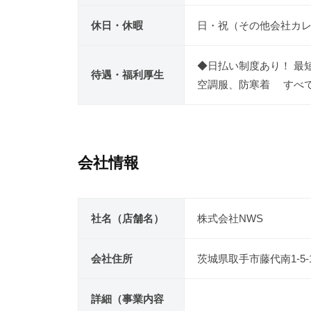
休日・休暇
日・祝（その他会社カ
◆日払い制度あり！ 最
待遇・福利厚生
空調服、防寒着 すべ
会社情報
社名（店舗名）
株式会社NWS
会社住所
茨城県取手市藤代南1-5-
詳細（事業内容