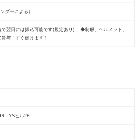
レンダーによる）
短で翌日には振込可能です(規定あり) ◆制服、ヘルメット、
て貸与！すぐ働けます！
19 YSビル2F