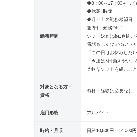
◆8：00～17：00もし
◆休憩1時間
◆月～土の勤務希望日
週2日～勤務OK！
勤務時間
シフト決めは約1週間ご
電話もしくはSNSアプ
「この日はお休みした
「今週は5日働きやい」
柔軟なシフトを組むこ
対象となる方・
資格・経験は必要なし
資格
雇用形態
アルバイト
時給・月収
日給10,500円～14,