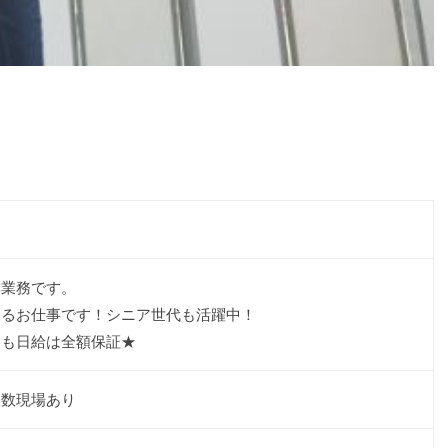
導業務です。
きるお仕事です！シニア世代も活躍中！
ても日給は全額保証★
多数現場あり